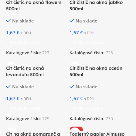
Cit čistič na okná flowers
Cit čistič na okná jablko
500ml
500ml
Na sklade
Na sklade
1,67
€
1,67
€
s DPH
s DPH
Pridať do košíka
Pridať do košíka
Katalógové číslo:
727
Katalógové číslo:
728
Cit čistič na okná
Cit čistič na okná oceán
levanduľa 500ml
500ml
Na sklade
Na sklade
1,67
€
1,67
€
s DPH
s DPH
Pridať do košíka
Pridať do košíka
Katalógové číslo:
729
Katalógové číslo:
730
-23%
Cit na okná pomaranč a
Toaletný papier Almusso