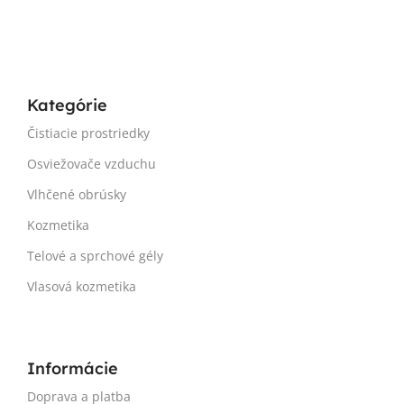
Kategórie
Čistiacie prostriedky
Osviežovače vzduchu
Vlhčené obrúsky
Kozmetika
Telové a sprchové gély
Vlasová kozmetika
Informácie
Doprava a platba