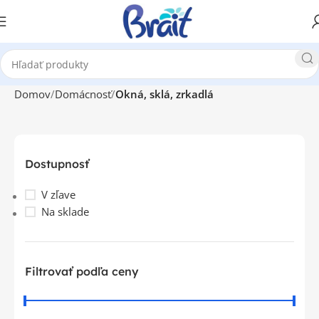
Domov
Domácnosť
Okná, sklá, zrkadlá
Dostupnosť
V zľave
Na sklade
Filtrovať podľa ceny