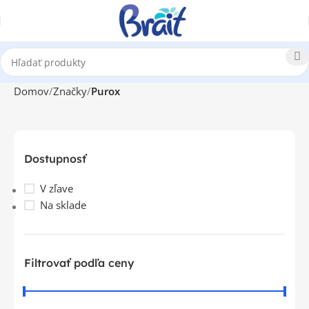
Domov
Značky
Purox
Dostupnosť
V zľave
Na sklade
Filtrovať podľa ceny