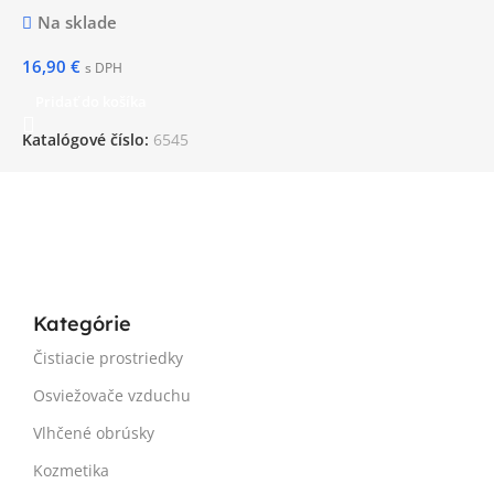
Na sklade
16,90
€
s DPH
Pridať do košíka
Katalógové číslo:
6545
Kategórie
Čistiacie prostriedky
Osviežovače vzduchu
Vlhčené obrúsky
Kozmetika