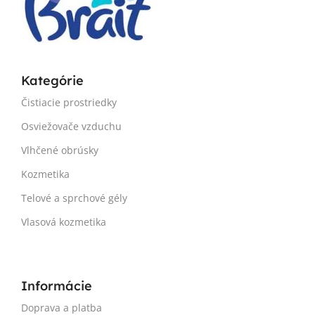
Kategórie
Čistiacie prostriedky
Osviežovače vzduchu
Vlhčené obrúsky
Kozmetika
Telové a sprchové gély
Vlasová kozmetika
Informácie
Doprava a platba