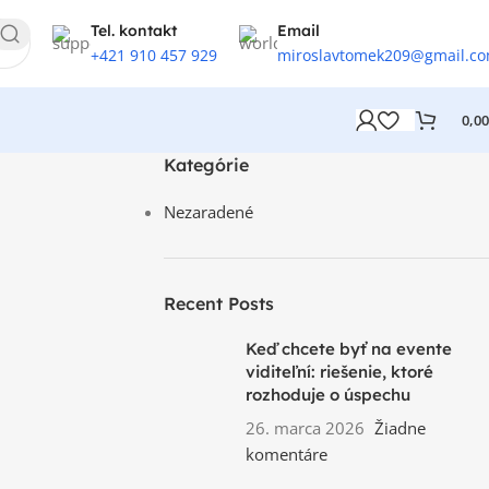
Tel. kontakt
Email
+421 910 457 929
miroslavtomek209@gmail.c
0,0
Kategórie
Nezaradené
Recent Posts
Keď chcete byť na evente
viditeľní: riešenie, ktoré
rozhoduje o úspechu
26. marca 2026
Žiadne
komentáre