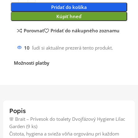
Pridať do košíka
Kúpiť hneď
Porovnať
Pridať do nákupného zoznamu
10
ľudí si aktuálne prezerá tento produkt.
Možnosti platby
Popis
🌸 Brait – Prívesok do toalety Dvojfázový Hygiene Lilac
Garden (9 ks)
Čistota, hygiena a svieža vôňa orgovánu pri každom