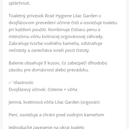
spláchnutí.
Toaletný prívesok Brait Hygiene Lilac Garden v
dvojfázovom prevedení účinne čistí a osviežuje toaletu
pri každom použití. Kombinuje čistiacu penu a
intenzívnu vôňu kvitnúcej orgovánovej záhrady.
Zabraňuje tvorbe vodného kameňa, odstraňuje
nečistoty a zanecháva svieži pocit čistoty.
Balenie obsahuje 9 kusov, čo zabezpečí dlhodobú
zásobu pre domácnosť alebo prevádzku.
✅ Vlastnosti:
Dvojfázový účinok: čistenie + vôňa
Jemná, kvetinová vôňa Lilac Garden (orgován)
Pení, osviežuje a chráni pred vodným kameňom
Jednoduché zavesenie na okraj toalety