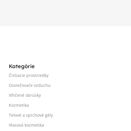
Kategórie
Čistiacie prostriedky
Osviežovače vzduchu
Vlhčené obrúsky
Kozmetika
Telové a sprchové gély
Vlasová kozmetika