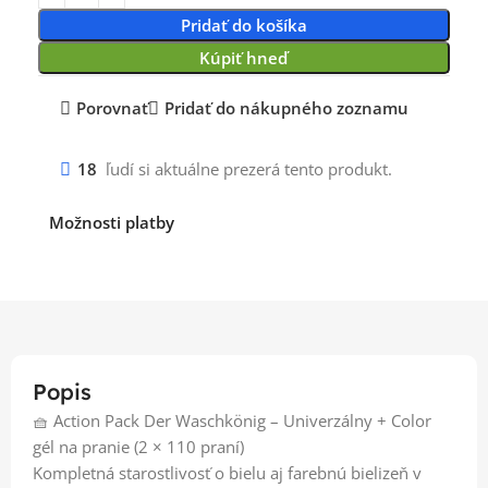
Pridať do košíka
Kúpiť hneď
Porovnať
Pridať do nákupného zoznamu
18
ľudí si aktuálne prezerá tento produkt.
Možnosti platby
Popis
🧺 Action Pack Der Waschkönig – Univerzálny + Color
gél na pranie (2 × 110 praní)
Kompletná starostlivosť o bielu aj farebnú bielizeň v