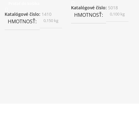
Pridať do košíka
Katalógové číslo:
5018
0,100 kg
Katalógové číslo:
1410
HMOTNOSŤ
0,150 kg
HMOTNOSŤ