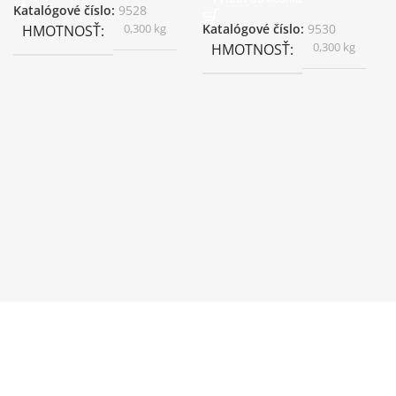
Katalógové číslo:
9528
0,300 kg
HMOTNOSŤ
Katalógové číslo:
9530
0,300 kg
HMOTNOSŤ