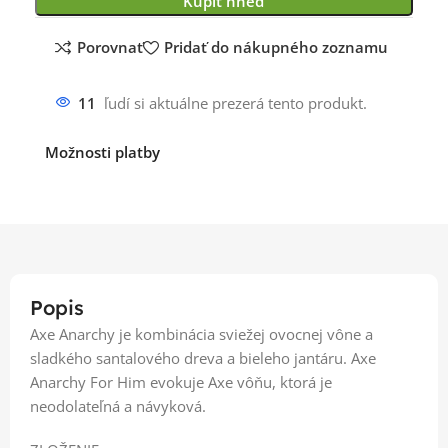
Kúpiť hneď
Porovnať
Pridať do nákupného zoznamu
11
ľudí si aktuálne prezerá tento produkt.
Možnosti platby
Popis
Axe Anarchy je kombinácia sviežej ovocnej vône a
sladkého santalového dreva a bieleho jantáru. Axe
Anarchy For Him evokuje Axe vôňu, ktorá je
neodolateľná a návyková.