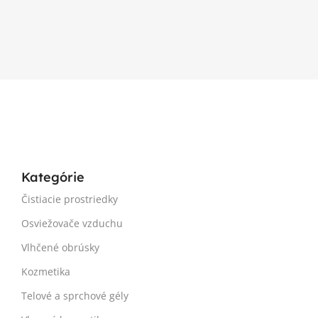
Kategórie
Čistiacie prostriedky
Osviežovače vzduchu
Vlhčené obrúsky
Kozmetika
Telové a sprchové gély