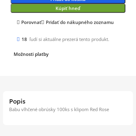
Kúpiť hneď
Porovnať
Pridať do nákupného zoznamu
18
ľudí si aktuálne prezerá tento produkt.
Možnosti platby
Popis
Babu vlhčené obrúsky 100ks s klipom Red Rose