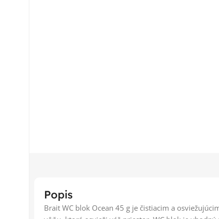
Popis
Brait WC blok Ocean 45 g je čistiacim a osviežujúc