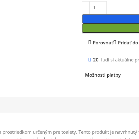
Porovnať
Pridať d
20
ľudí si aktuálne p
Možnosti platby
im prostriedkom určeným pre toalety. Tento produkt je navrhnutý 