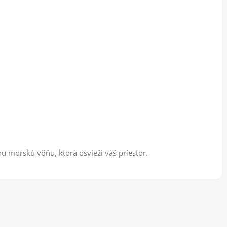
nu morskú vôňu, ktorá osvieži váš priestor.