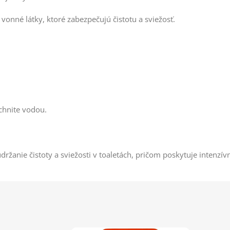
 vonné látky, ktoré zabezpečujú čistotu a sviežosť.
chnite vodou.
ržanie čistoty a sviežosti v toaletách, pričom poskytuje intenzív