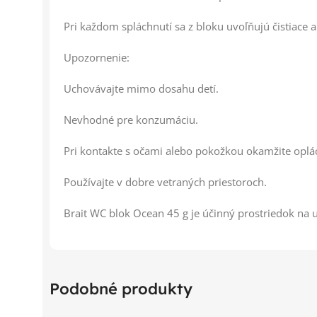
Pri každom spláchnutí sa z bloku uvoľňujú čistiace a
Upozornenie:
Uchovávajte mimo dosahu detí.
Nevhodné pre konzumáciu.
Pri kontakte s očami alebo pokožkou okamžite oplá
Používajte v dobre vetraných priestoroch.
Brait WC blok Ocean 45 g je účinný prostriedok na ud
Podobné produkty