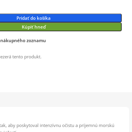
Pridať do košíka
Kúpiť hneď
o nákupného zoznamu
rezerá tento produkt.
tak, aby poskytoval intenzívnu očistu a príjemnú morskú