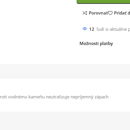
Porovnať
Pridať
12
ľudí si aktuálne 
Možnosti platby
e proti vodnému kameňu neutralizuje nepríjemný zápach