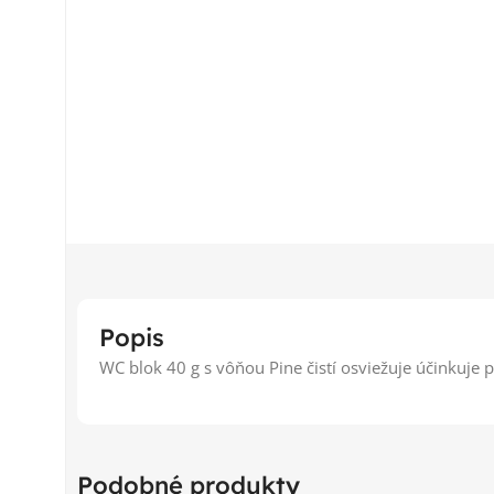
Popis
WC blok 40 g s vôňou Pine čistí osviežuje účinkuj
Podobné produkty