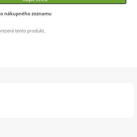
 do nákupného zoznamu
prezerá tento produkt.