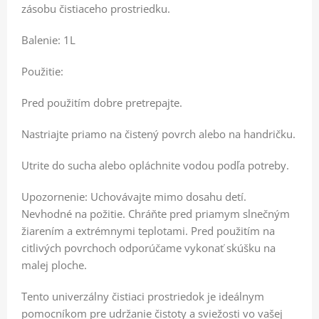
zásobu čistiaceho prostriedku.
Balenie: 1L
Použitie:
Pred použitím dobre pretrepajte.
Nastriajte priamo na čistený povrch alebo na handričku.
Utrite do sucha alebo opláchnite vodou podľa potreby.
Upozornenie: Uchovávajte mimo dosahu detí.
Nevhodné na požitie. Chráňte pred priamym slnečným
žiarením a extrémnymi teplotami. Pred použitím na
citlivých povrchoch odporúčame vykonať skúšku na
malej ploche.
Tento univerzálny čistiaci prostriedok je ideálnym
pomocníkom pre udržanie čistoty a sviežosti vo vašej