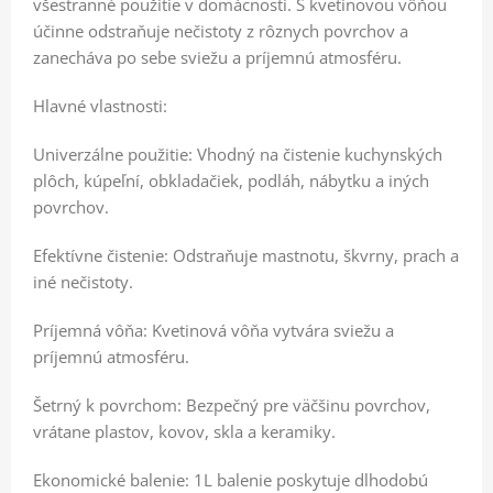
všestranné použitie v domácnosti. S kvetinovou vôňou
účinne odstraňuje nečistoty z rôznych povrchov a
zanecháva po sebe sviežu a príjemnú atmosféru.
Hlavné vlastnosti:
Univerzálne použitie: Vhodný na čistenie kuchynských
plôch, kúpeľní, obkladačiek, podláh, nábytku a iných
povrchov.
Efektívne čistenie: Odstraňuje mastnotu, škvrny, prach a
iné nečistoty.
Príjemná vôňa: Kvetinová vôňa vytvára sviežu a
príjemnú atmosféru.
Šetrný k povrchom: Bezpečný pre väčšinu povrchov,
vrátane plastov, kovov, skla a keramiky.
Ekonomické balenie: 1L balenie poskytuje dlhodobú