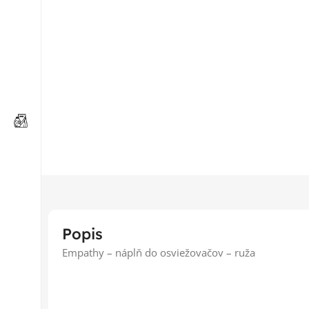
Popis
Empathy – náplň do osviežovačov – ruža