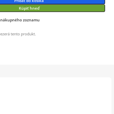
Pridať do košíka
Kúpiť hneď
o nákupného zoznamu
rezerá tento produkt.