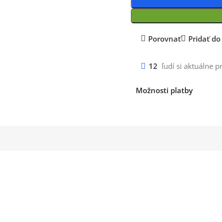
Porovnať
Pridať d
12
ľudí si aktuálne p
Možnosti platby