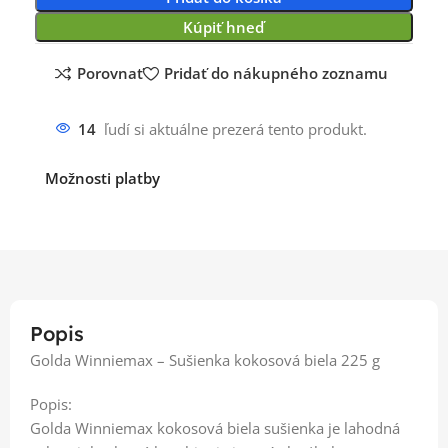
Kúpiť hneď
Porovnať
Pridať do nákupného zoznamu
14
ľudí si aktuálne prezerá tento produkt.
Možnosti platby
Popis
Golda Winniemax – Sušienka kokosová biela 225 g
Popis:
Golda Winniemax kokosová biela sušienka je lahodná