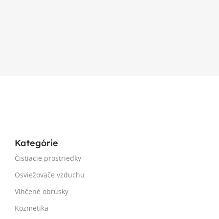
Kategórie
Čistiacie prostriedky
Osviežovače vzduchu
Vlhčené obrúsky
Kozmetika