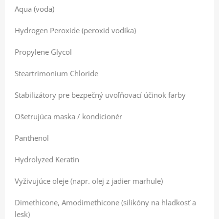
Aqua (voda)
Hydrogen Peroxide (peroxid vodíka)
Propylene Glycol
Steartrimonium Chloride
Stabilizátory pre bezpečný uvoľňovací účinok farby
Ošetrujúca maska / kondicionér
Panthenol
Hydrolyzed Keratin
Vyživujúce oleje (napr. olej z jadier marhule)
Dimethicone, Amodimethicone (silikóny na hladkosť a
lesk)