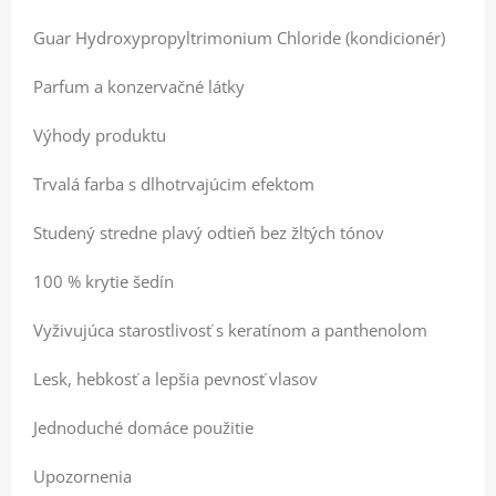
Guar Hydroxypropyltrimonium Chloride (kondicionér)
Parfum a konzervačné látky
Výhody produktu
Trvalá farba s dlhotrvajúcim efektom
Studený stredne plavý odtieň bez žltých tónov
100 % krytie šedín
Vyživujúca starostlivosť s keratínom a panthenolom
Lesk, hebkosť a lepšia pevnosť vlasov
Jednoduché domáce použitie
Upozornenia