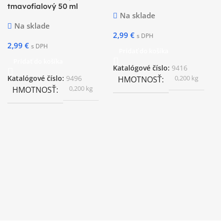
tmavofialový 50 ml
Na sklade
Na sklade
2,99
€
s DPH
2,99
€
s DPH
Pridať do košíka
Pridať do košíka
Katalógové číslo:
9416
0,200 kg
Katalógové číslo:
9496
HMOTNOSŤ
0,200 kg
HMOTNOSŤ