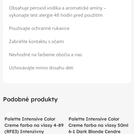
Obsahuje peroxid vodíka a aromatické amíny –
vykonajte test alergie 48 hodín pred použitím
Používajte ochranné rukavice
Zabráňte kontaktu s očami
Nevhodné na farbenie obočia a rias
Uchovávajte mimo dosahu detí
Podobné produkty
Palette Intensive Color
Palette Intensive Color
Creme farba na vlasy 4-89
Creme farba na vlasy 50ml
(RFE3) Intenzívny
6-1 Dark Blonde Cendre