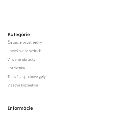
Kategórie
Čistiacie prostriedky
Osviežovače vzduchu
Vlhčené obrúsky
Kozmetika
Telové a sprchové gély
Vlasová kozmetika
Informácie