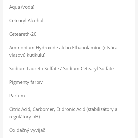
Aqua (voda)
Cetearyl Alcohol
Ceteareth-20
Ammonium Hydroxide alebo Ethanolamine (otvára
vlasovú kutikulu)
Sodium Laureth Sulfate / Sodium Cetearyl Sulfate
Pigmenty farbív
Parfum
Citric Acid, Carbomer, Etidronic Acid (stabilizátory a
regulátory pH)
Oxidačný vyvíjač