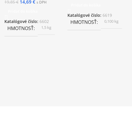
14,69
€
19,85
€
s DPH
Pridať do košíka
Pridať do košíka
Katalógové číslo:
6619
0,100 kg
Katalógové číslo:
6602
HMOTNOSŤ
1,5 kg
HMOTNOSŤ