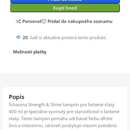
Kúpiť hneď
Porovnať
Pridať do nákupného zoznamu
20
ľudí si aktuálne prezerá tento produkt.
Možnosti platby
Popis
Schauma Strength & Shine šampón pre farbené vlasy
400 ml je špeciálne vyvinutý pre starostlivosť o farbené
vlasy. Tento šampón pomáha udržiavať farbu dlhšie
živú a intenzívnu, zároveň poskytuje vlasom potrebnú