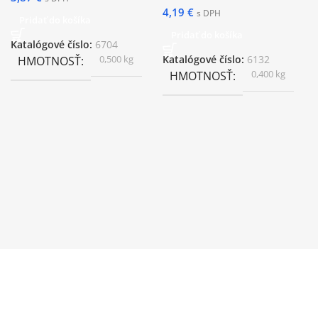
4,19
€
s DPH
Pridať do košíka
Pridať do košíka
Katalógové číslo:
6704
0,500 kg
HMOTNOSŤ
Katalógové číslo:
6132
0,400 kg
HMOTNOSŤ