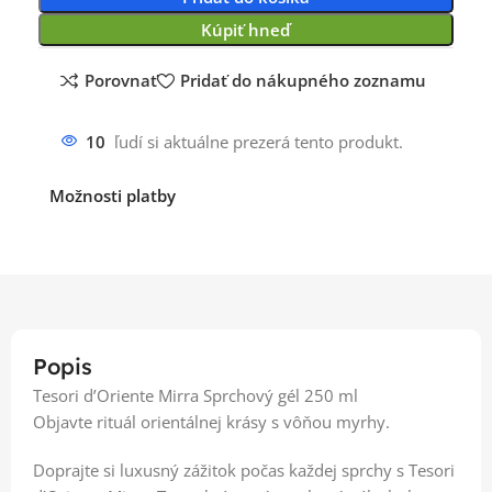
Kúpiť hneď
Porovnať
Pridať do nákupného zoznamu
10
ľudí si aktuálne prezerá tento produkt.
Možnosti platby
Popis
Tesori d’Oriente Mirra Sprchový gél 250 ml
Objavte rituál orientálnej krásy s vôňou myrhy.
Doprajte si luxusný zážitok počas každej sprchy s Tesori