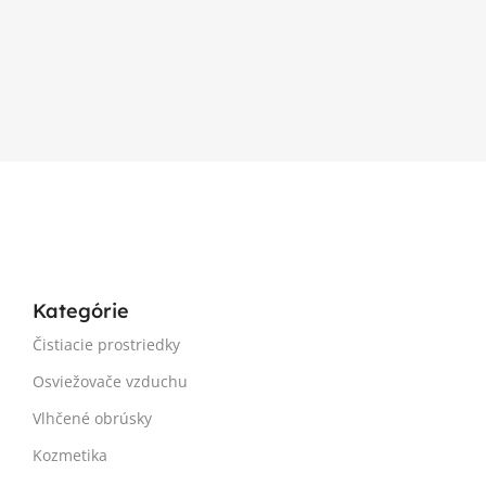
Kategórie
Čistiacie prostriedky
Osviežovače vzduchu
Vlhčené obrúsky
Kozmetika