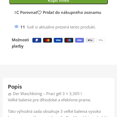
Kúpiť hneď
Porovnať
Pridať do nákupného zoznamu
11
ľudí si aktuálne prezerá tento produkt.
Možnosti
platby
Popis
🧺 Der Waschkönig – Prací gél 3 × 3,305 l
Veľké balenie pre dlhodobé a efektívne pranie.
Táto výhodná sada obsahuje 3 veľké balenia vysoko