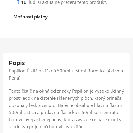
10
ľudí si aktuálne prezerá tento produkt.
Možnosti platby
Popis
Papilion Čistič na Okná 500ml + 50ml Borovica (Aktívna
Pena)
Tento čistič na okná od značky Papilion je vysoko účinný
prostriedok na čistenie sklenených plôch, ktorý prináša
dokonalý lesk a čistotu. Balenie obsahuje hlavnú fľašu s
500ml čističa a prídavnú fľaštičku s 50ml koncentrátu
borovicovej aktívnej peny, ktorá zvyšuje čistiace účinky
a pridáva príjemnú borovicovú vôňu.