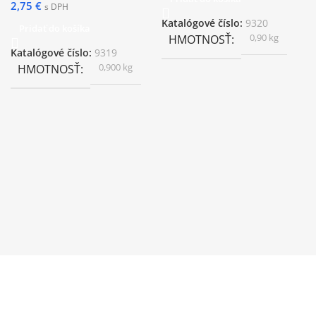
2,75
€
s DPH
Katalógové číslo:
9320
Pridať do košíka
0,90 kg
HMOTNOSŤ
Katalógové číslo:
9319
0,900 kg
HMOTNOSŤ