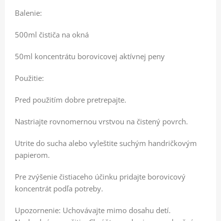
Balenie:
500ml čističa na okná
50ml koncentrátu borovicovej aktívnej peny
Použitie:
Pred použitím dobre pretrepajte.
Nastriajte rovnomernou vrstvou na čistený povrch.
Utrite do sucha alebo vyleštite suchým handričkovým
papierom.
Pre zvýšenie čistiaceho účinku pridajte borovicový
koncentrát podľa potreby.
Upozornenie: Uchovávajte mimo dosahu detí.