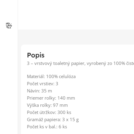
Popis
3 – vrstvový toaletný papier, vyrobený zo 100% čiste
Materiál: 100% celulóza
Počet vrstiev: 3
Návin: 35 m
Priemer rolky: 140 mm
Výška rolky: 97 mm
Počet útržkov: 300 ks
Gramáž papiera: 3 x 15 g
Počet ks v bal.: 6 ks