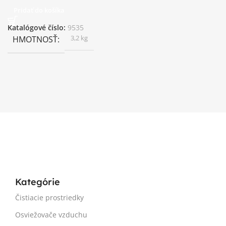
Pridať do košíka
Katalógové číslo:
9535
3,2 kg
HMOTNOSŤ
Kategórie
Čistiacie prostriedky
Osviežovače vzduchu